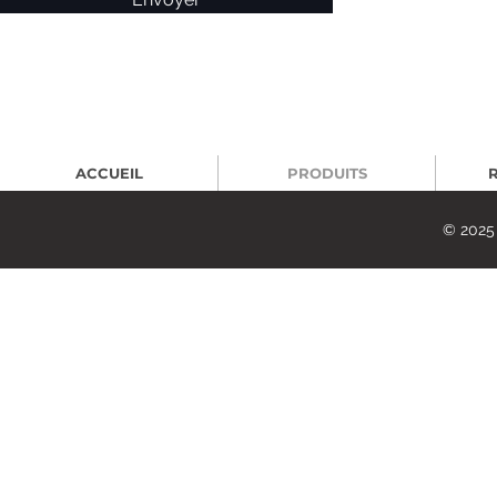
ACCUEIL
PRODUITS
© 2025 