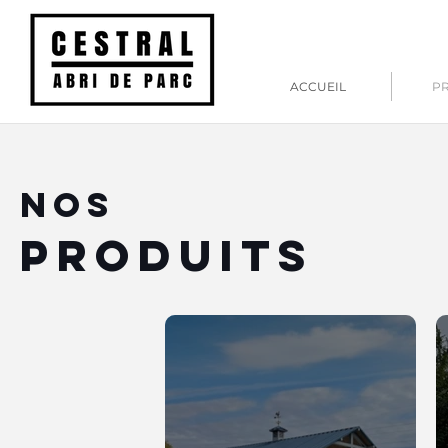
ACCUEIL
P
NOS
Produits