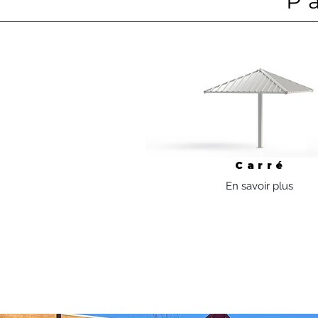
P
Carré
En savoir plus