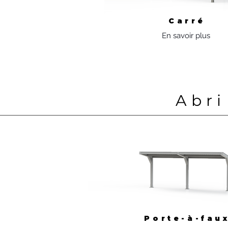
Carré
En savoir plus
Abri
Porte-à-fau