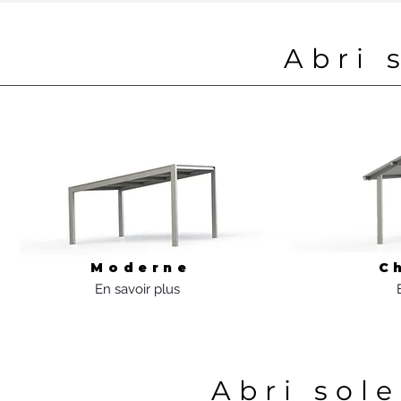
Abri 
Moderne
C
En savoir plus
Abri sol